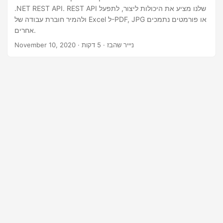
n
.NET REST API. REST API שלנו מציע את היכולות ליצור, לתפעל
ולהמיר חוברת עבודה של Excel ל-PDF, JPG או פורמטים נתמכים
אחרים.
· ניייר שהבז · 5 דקות
November 10, 2020