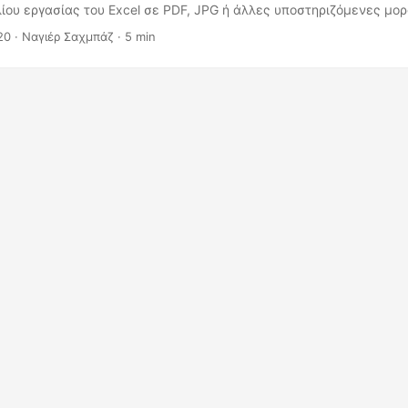
ίου εργασίας του Excel σε PDF, JPG ή άλλες υποστηριζόμενες μορ
20
· Ναγιέρ Σαχμπάζ · 5 min