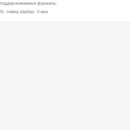
е поддерживаемые форматы.
20
· Найер Шахбаз · 5 мин