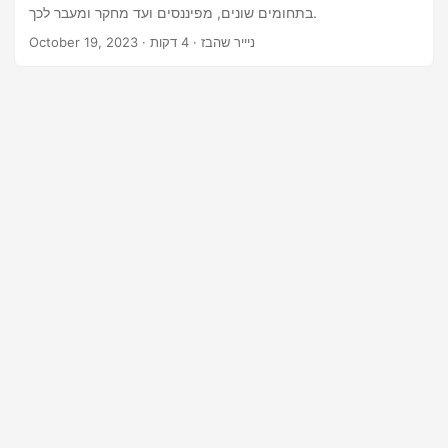
n
בתחומים שונים, מפיננסים ועד מחקר ומעבר לכך.
· ניייר שהבז · 4 דקות
October 19, 2023