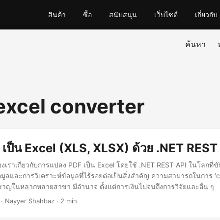
สินค้า
ซื้อ
สนับสนุน
เว็บไซต์
เกี่ยวกับ
ค้นหา
 excel converter
เป็น Excel (XLS, XLSX) ด้วย .NET REST
ของเราเกี่ยวกับการแปลง PDF เป็น Excel โดยใช้ .NET REST API ในโลกที่ขับ
้อมูลและการวิเคราะห์ข้อมูลที่ไร้รอยต่อเป็นสิ่งสำคัญ ความสามารถในการ ‘
่ยวชาญในหลากหลายสาขา มีอำนาจ ตั้งแต่การเงินไปจนถึงการวิจัยและอื่น ๆ
· Nayyer Shahbaz · 2 min