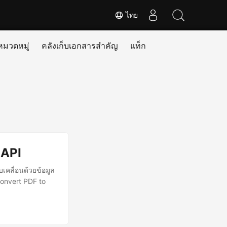
ไทย
หมวดหมู่
คลังเก็บเอกสารสำคัญ
แท็ก
 API
เคลื่อนด้วยข้อมูล
convert PDF to