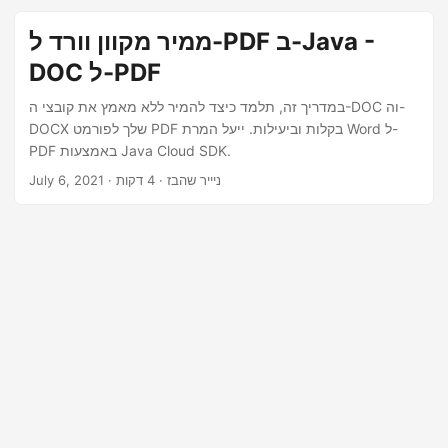
n
ממיר מקוון וורד ל-PDF ב-Java -
DOC ל-PDF
במדריך זה, תלמד כיצד להמיר ללא מאמץ את קובצי ה-DOC וה-
DOCX שלך לפורמט PDF בקלות וביעילות. ייעל המרת Word ל-
PDF באמצעות Java Cloud SDK.
· ניייר שהבז · 4 דקות
July 6, 2021