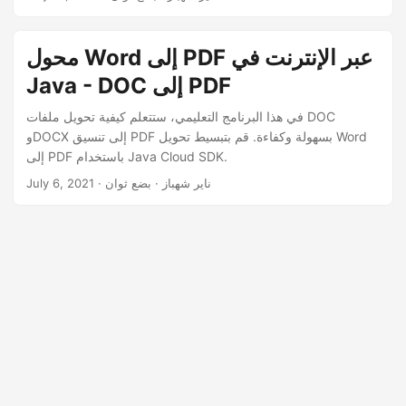
n
محول Word إلى PDF عبر الإنترنت في
Java - DOC إلى PDF
في هذا البرنامج التعليمي، ستتعلم كيفية تحويل ملفات DOC
وDOCX إلى تنسيق PDF بسهولة وكفاءة. قم بتبسيط تحويل Word
إلى PDF باستخدام Java Cloud SDK.
· ناير شهباز · بضع ثوان
July 6, 2021