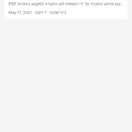
n
PDF עם מיתוג החברה על ידי הוספת לוגו החברה למקטע כותרות
PDF.
· ניייר שהבז · 7 דקות
May 17, 2021