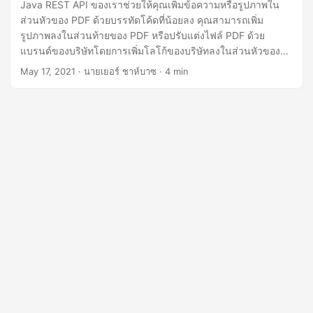
n
Java REST API ของเราช่วยให้คุณเพิ่มข้อความหรือรูปภาพใน
ส่วนหัวของ PDF ด้วยบรรทัดโค้ดที่น้อยลง คุณสามารถเพิ่ม
รูปภาพลงในส่วนท้ายของ PDF หรือปรับแต่งไฟล์ PDF ด้วย
แบรนด์ของบริษัทโดยการเพิ่มโลโก้ของบริษัทลงในส่วนหัวของ
PDF
May 17, 2021
· นายเยอร์ ชาห์บาซ · 4 min