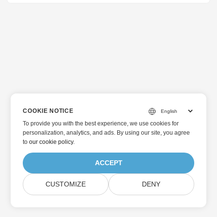
COOKIE NOTICE
To provide you with the best experience, we use cookies for
personalization, analytics, and ads. By using our site, you agree
to
our cookie policy
.
ACCEPT
CUSTOMIZE
DENY