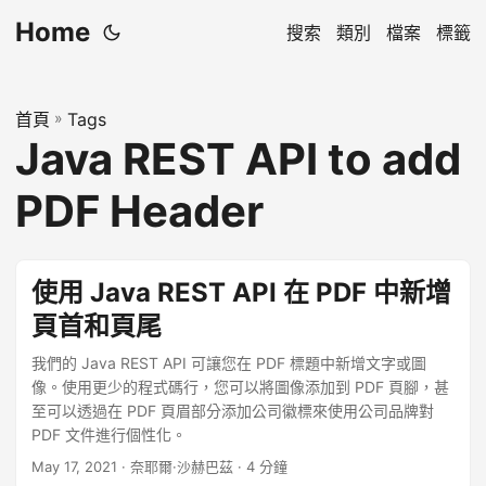
Home
搜索
類別
檔案
標籤
首頁
»
Tags
Java REST API to add
PDF Header
使用 Java REST API 在 PDF 中新增
頁首和頁尾
我們的 Java REST API 可讓您在 PDF 標題中新增文字或圖
像。使用更少的程式碼行，您可以將圖像添加到 PDF 頁腳，甚
至可以透過在 PDF 頁眉部分添加公司徽標來使用公司品牌對
PDF 文件進行個性化。
May 17, 2021
· 奈耶爾·沙赫巴茲 · 4 分鐘