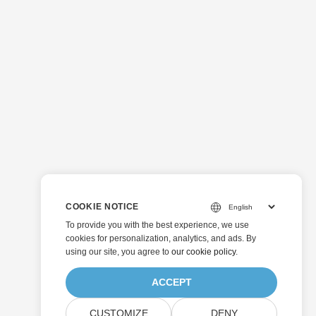
COOKIE NOTICE
To provide you with the best experience, we use
cookies for personalization, analytics, and ads. By
using our site, you agree to
our cookie policy
.
ACCEPT
CUSTOMIZE
DENY