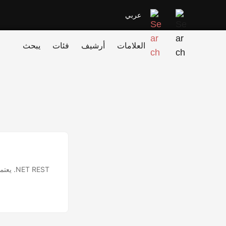
عربي
العلامات
أرشيف
فئات
يبحث