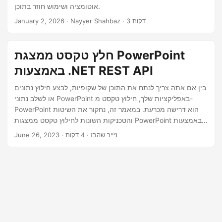
n
אוטומציה ושימוש חוזר בתוכן.
· Nayyer Shahbaz · 3 דקות
January 2, 2026
חלץ טקסט ממצגת PowerPoint
באמצעות .NET REST API
בין אם אתה צריך לנתח את התוכן של שקופיות, לבצע חילוץ נתונים
או לשלב נתוני PowerPoint באפליקציות שלך, חילוץ טקסט מ-
PowerPoint הוא דרישה מכרעת. במאמר זה, נחקור את השיטות
והטכניקות השונות לחילוץ טקסט ממצגות PowerPoint באמצעות
ה-.NET REST API.
· ניייר שהבז · 4 דקות
June 26, 2023