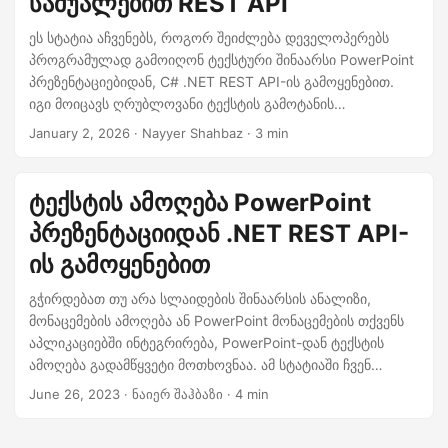
საშუალებით REST API
n
ეს სტატია აჩვენებს, როგორ შეიძლება დეველოპერებს
პროგრამულად გამოიღონ ტექსტური შინაარსი PowerPoint
პრეზენტაციებიდან, C# .NET REST API-ის გამოყენებით.
იგი მოიცავს ღრუბლოვანი ტექსტის გამოტანის
შესაძლებლობას PPT და PPTX ფაილებიდან
January 2, 2026
· Nayyer Shahbaz · 3 min
ავტომატიზაციისა და შინაარსის გადამუშავებისთვის.
ტექსტის ამოღება PowerPoint
პრეზენტაციიდან .NET REST API-
ის გამოყენებით
გჭირდებათ თუ არა სლაიდების შინაარსის ანალიზი,
მონაცემების ამოღება ან PowerPoint მონაცემების თქვენს
აპლიკაციებში ინტეგრირება, PowerPoint-დან ტექსტის
ამოღება გადამწყვეტი მოთხოვნაა. ამ სტატიაში ჩვენ
განვიხილავთ სხვადასხვა მეთოდებსა და ტექნიკას
June 26, 2023
· ნაიერ შაჰბაზი · 4 min
PowerPoint პრეზენტაციებიდან ტექსტის ამოსაღებად .NET
REST API-ის გამოყენებით.