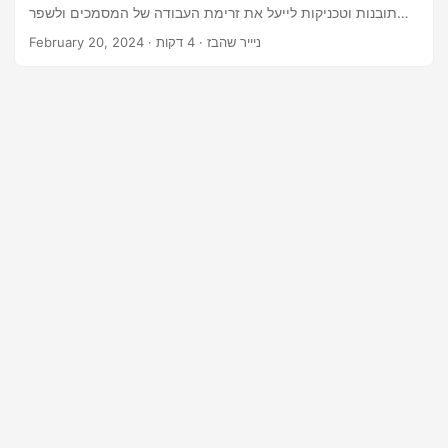
n
תובנות וטכניקות לייעל את זרימת העבודה של המסמכים ולשפר
את הפרודוקטיביות שלך.
· ניייר שהבז · 4 דקות
February 20, 2024