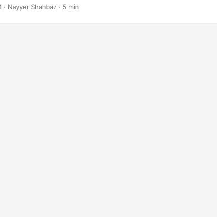
4
· Nayyer Shahbaz · 5 min