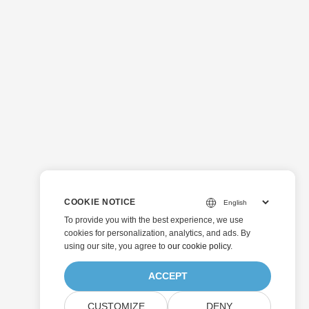
COOKIE NOTICE
To provide you with the best experience, we use
cookies for personalization, analytics, and ads. By
using our site, you agree to
our cookie policy
.
ACCEPT
CUSTOMIZE
DENY