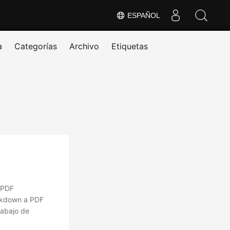
ESPAÑOL
a
Categorías
Archivo
Etiquetas
 PDF
arkdown a PDF
rabajo de