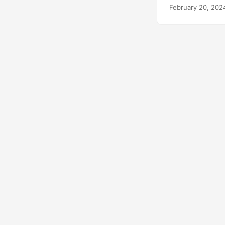
February 20, 202