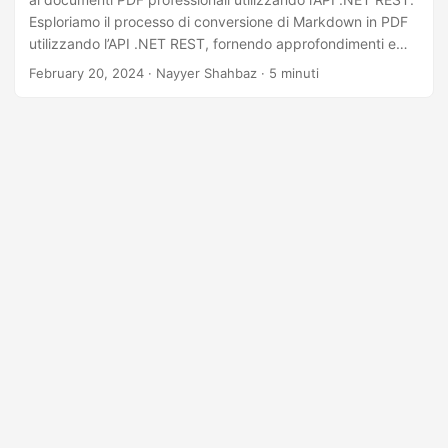
Esploriamo il processo di conversione di Markdown in PDF
utilizzando l’API .NET REST, fornendo approfondimenti e
tecniche per semplificare il flusso di lavoro dei documenti e
February 20, 2024
· Nayyer Shahbaz · 5 minuti
migliorare la produttività.