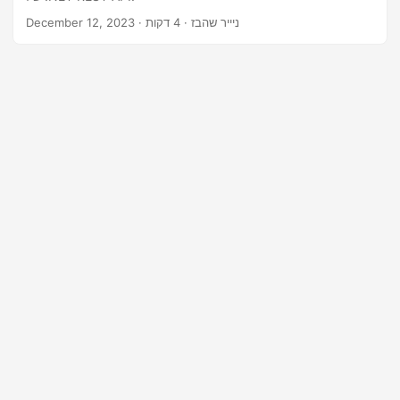
n
· ניייר שהבז · 4 דקות
December 12, 2023