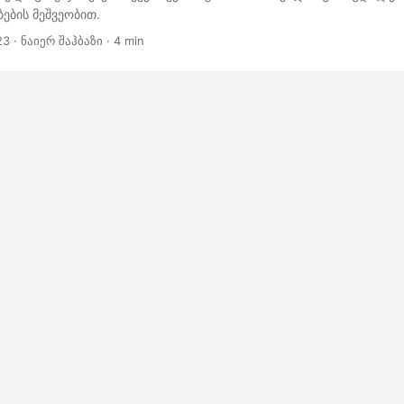
ების მეშვეობით.
23
· ნაიერ შაჰბაზი · 4 min