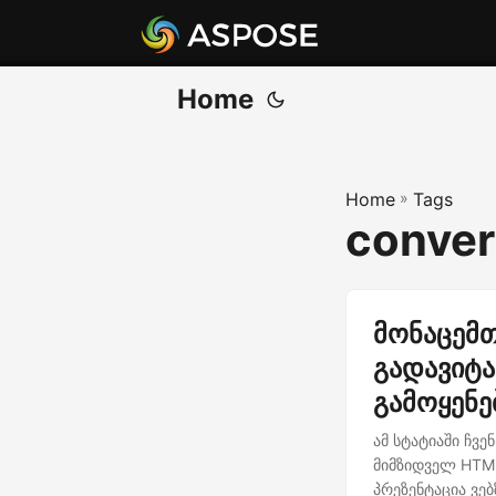
Home
Home
»
Tags
conver
მონაცემთ
გადავიტა
გამოყენე
ამ სტატიაში ჩვ
მიმზიდველ HTML
პრეზენტაცია ვე