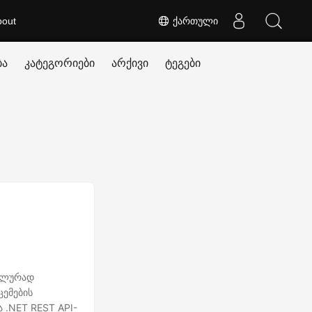
bout
ქართული
ბა
კატეგორიები
არქივი
ტეგები
უალურად
ცემების
 .NET REST API-