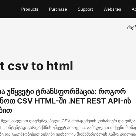
Products
Purchase
Support
Websites
A
ძიე
t csv to html
ა უწყვეტი ტრანსფორმაცია: როგორ
ნოთ CSV HTML-ში .NET REST API-ის
ბით
ენ შევისწავლით დაუმუშავებელი CSV მონაცემების დინამიურ და ვიზ
 კონტენტად გარდაქმნის უწყვეტ პროცესს. აამაღლეთ თქვენი მონა
ბზე და გააუმჯობესეთ თქვენი ვებსაიტის მომხმარებლის გამოცდილება