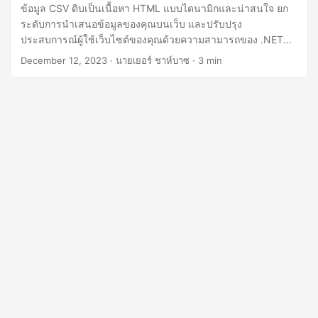
n
ข้อมูล CSV ดิบเป็นเนื้อหา HTML แบบไดนามิกและน่าสนใจ ยก
ระดับการนำเสนอข้อมูลของคุณบนเว็บ และปรับปรุง
ประสบการณ์ผู้ใช้เว็บไซต์ของคุณด้วยความสามารถของ .NET
REST API
December 12, 2023
· นายเยอร์ ชาห์บาซ · 3 min