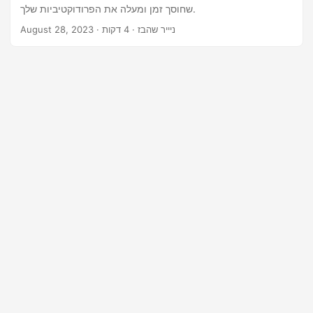
n
שחוסך זמן ומעלה את הפרודוקטיביות שלך.
· ניייר שהבז · 4 דקות
August 28, 2023