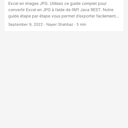
a
Excel en images JPG. Utilisez ce guide complet pour
t
convertir Excel en JPG à l’aide de l’API Java REST. Notre
guide étape par étape vous permet d’exporter facilement
i
des feuilles de calcul Excel sous forme d’images JPG ou
September 9, 2022
· Nayer Shahbaz · 5 min
o
JPEG de haute qualité. Rationalisation de votre flux de
n
travail de gestion de documents. Alors commençons et
apprenons à convertir XLS en JPG ou XLSX en JPG à l’aide
de l’API Java REST.