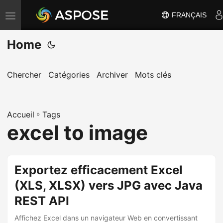
FRANÇAIS
B
a
Home
s
c
u
Chercher
Catégories
Archiver
Mots clés
l
e
Accueil
r
»
Tags
excel to image
l
a
n
Exportez efficacement Excel
a
(XLS, XLSX) vers JPG avec Java
v
i
REST API
g
Affichez Excel dans un navigateur Web en convertissant