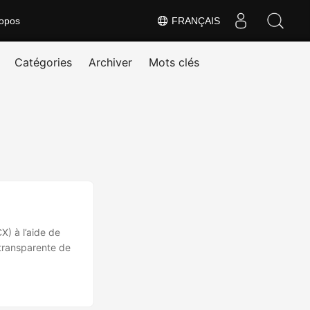
opos
FRANÇAIS
Catégories
Archiver
Mots clés
) à l’aide de
 transparente de