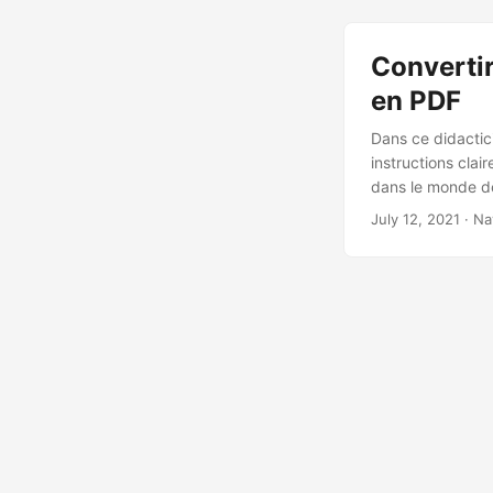
Converti
en PDF
Dans ce didactic
instructions clai
dans le monde de
July 12, 2021
· Na