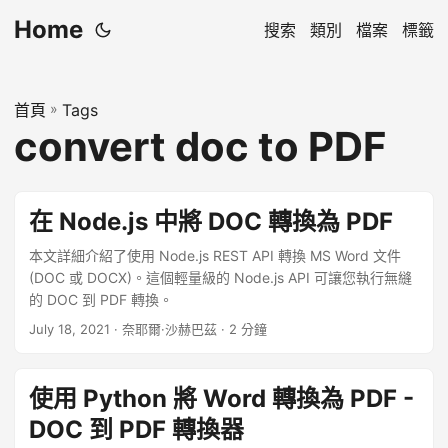
Home
搜索
類別
檔案
標籤
首頁
»
Tags
convert doc to PDF
在 Node.js 中將 DOC 轉換為 PDF
本文詳細介紹了使用 Node.js REST API 轉換 MS Word 文件
(DOC 或 DOCX)。這個輕量級的 Node.js API 可讓您執行無縫
的 DOC 到 PDF 轉換。
July 18, 2021
· 奈耶爾·沙赫巴茲 · 2 分鐘
使用 Python 將 Word 轉換為 PDF -
DOC 到 PDF 轉換器