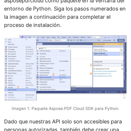
asposepdfcloud como paquete en la ventana del
entorno de Python. Siga los pasos numerados en
la imagen a continuación para completar el
proceso de instalación.
Imagen 1: Paquete Aspose.PDF Cloud SDK para Python.
Dado que nuestras API solo son accesibles para
personas autorizadas, también debe crear una