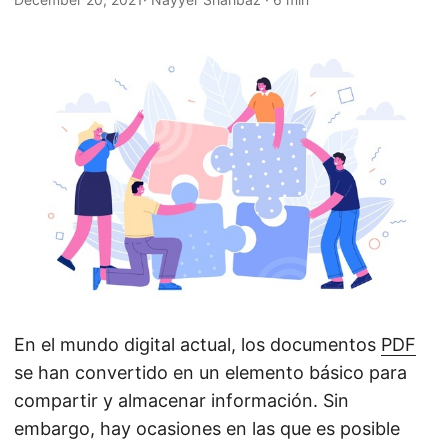
i
ó
n
En el mundo digital actual, los documentos
PDF
se han convertido en un elemento básico para
compartir y almacenar información. Sin
embargo, hay ocasiones en las que es posible