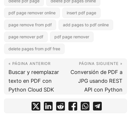
delete pdf page
delete pdf pages online
pdf page remover online
insert pdf page
page remove from pdf
add pages to pdf online
page remover pdf
pdf page remover
delete pages from pdf free
« PÁGINA ANTERIOR
PÁGINA SIGUIENTE »
Buscar y reemplazar
Conversión de PDF a
texto en PDF con
JPG usando REST
Python Cloud SDK
API con Python