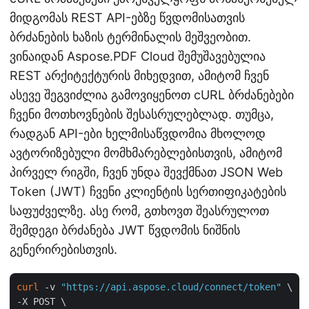
მიდგომას REST API-ებზე წვდომისათვის
ბრძანების ხაზის ტერმინალის მეშვეობით.
ვინაიდან Aspose.PDF Cloud შემუშავებულია
REST არქიტექტურის მიხედვით, ამიტომ ჩვენ
ასევე შეგვიძლია გამოვიყენოთ cURL ბრძანებები
ჩვენი მოთხოვნების შესასრულებლად. თუმცა,
რადგან API-ები ხელმისაწვდომია მხოლოდ
ავტორიზებული მომხმარებლებისთვის, ამიტომ
პირველ რიგში, ჩვენ უნდა შევქმნათ JSON Web
Token (JWT) ჩვენი კლიენტის სერთიფიკატების
საფუძველზე. ასე რომ, გთხოვთ შეასრულოთ
შემდეგი ბრძანება JWT წვდომის ნიშნის
გენერირებისთვის.
curl
 -v 
"https://api.aspose.cloud/connect/token"
 \

-X POST \
