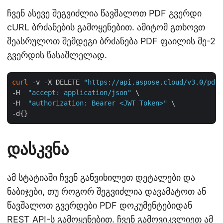
ჩვენ ასევე შეგვიძლია წავშალოთ PDF გვერდი
cURL ბრძანების გამოყენებით. ამიტომ გთხოვთ
შეასრულოთ შემდეგი ბრძანება PDF ფაილის მე-2
გვერდის წასაშლელად.
curl
 -v -X DELETE 
"https://api.aspose.cloud/v3.0/pdf/
-H  
"accept: application/json"
 \

-H  
"authorization: Bearer <JWT Token>"
 \

დასკვნა
ამ სტატიაში ჩვენ განვიხილეთ დეტალები და
ნაბიჯები, თუ როგორ შეგვიძლია დავამატოთ ან
წავშალოთ გვერდები PDF დოკუმენტებიდან
REST API-ს გამოყენებით. ჩვენ გამოვიკვლიეთ ამ