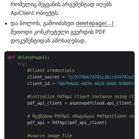
რომელიც შეყვანის არგუმენტად იღებს
ApiClient ობიექტს.
და ბოლოს, გამოიძახეთ
deletepage(…)
მეთოდი კონკრეტული გვერდის PDF
დოკუმენტიდან ამოსაღებად.
def
deletePage
():
try
:

#Client credentials
        client_secret = 
"1c9379bb7d701c26cc87e741a299
        client_id = 
"bbf94a2c-6d7e-4020-b4d2-b9809741
#initialize PdfApi client instance using clie
        pdf_api_client = asposepdfcloud.api_client.Ap
# შექმენით PdfApi ინსტანცია PdfApiClient-ის ა
        pdf_api = PdfApi(pdf_api_client)

#source image file