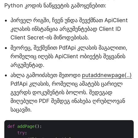
Python კოდის ნაწყვეტის გამოყენებით:
პირველ რიგში, ჩვენ უნდა შევქმნათ ApiClient
კლასის ინსტანცია არგუმენტებად Client ID
Client Secret-ის მიწოდებისას.
მეორეც, შექმენით PdfApi კლასის მაგალითი,
რომელიც იღებს ApiClient ობიექტს შეყვანის
არგუმენტად.
ახლა გამოიძახეთ მეთოდი
putaddnewpage(..)
PdfApi კლასის, რომელიც ამატებს ცარიელ
გვერდს დოკუმენტის ბოლოს. შედეგად
მიღებული PDF შემდეგ ინახება ღრუბლოვან
საცავში.
def
addPage
():
try
:
