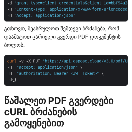
-d 
"grant_type=client_credentials&client_id=bbf94a2c-
-H 
"Content-Type: application/x-www-form-urlencoded"
 
-H 
"Accept: application/json"
გთხოვთ, შეასრულოთ შემდეგი ბრძანება, რომ
დაამატოთ ცარიელი გვერდი PDF დოკუმენტის
ბოლოს.
curl
 -v -X PUT 
"https://api.aspose.cloud/v3.0/pdf/URL
-H  
"accept: application/json"
 \

-H  
"authorization: Bearer <JWT Token>"
 \

წაშალეთ PDF გვერდები
cURL ბრძანების
გამოყენებით