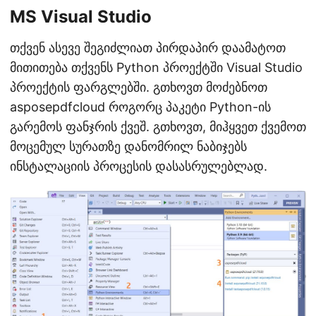
MS Visual Studio
თქვენ ასევე შეგიძლიათ პირდაპირ დაამატოთ
მითითება თქვენს Python პროექტში Visual Studio
პროექტის ფარგლებში. გთხოვთ მოძებნოთ
asposepdfcloud როგორც პაკეტი Python-ის
გარემოს ფანჯრის ქვეშ. გთხოვთ, მიჰყვეთ ქვემოთ
მოცემულ სურათზე დანომრილ ნაბიჯებს
ინსტალაციის პროცესის დასასრულებლად.