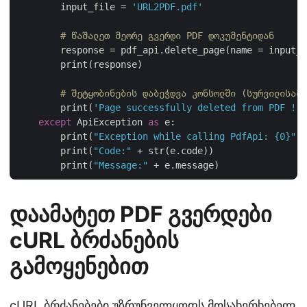
        input_file = 
'URL2PDF.pdf'
# წაშალეთ მეორე გვერდი PDF დოკუმენტიდან
        response = pdf_api.delete_page(name = input_f
        print(response)

# შეტყობინების დაბეჭდვა კონსოლში (სურვილისამე
        print(
'Page successfully deleted from PDF !'
)
except
 ApiException 
as
 e:

        print(
"Exception while calling PdfApi: {0}"
.f
        print(
"Code:"
 + str(e.code))

        print(
"Message:"
დაამატეთ PDF გვერდები
cURL ბრძანების
გამოყენებით
cURL ბრძანებები უზრუნველყოფს მოსახერხებელ