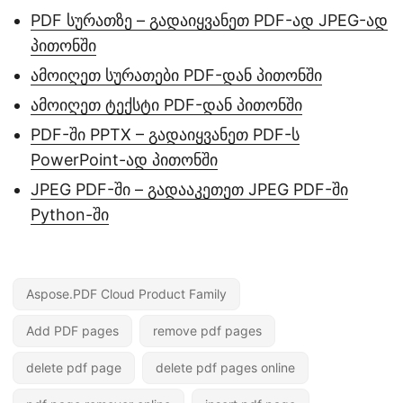
PDF სურათზე – გადაიყვანეთ PDF-ად JPEG-ად
პითონში
ამოიღეთ სურათები PDF-დან პითონში
ამოიღეთ ტექსტი PDF-დან პითონში
PDF-ში PPTX – გადაიყვანეთ PDF-ს
PowerPoint-ად პითონში
JPEG PDF-ში – გადააკეთეთ JPEG PDF-ში
Python-ში
Aspose.PDF Cloud Product Family
Add PDF pages
remove pdf pages
delete pdf page
delete pdf pages online