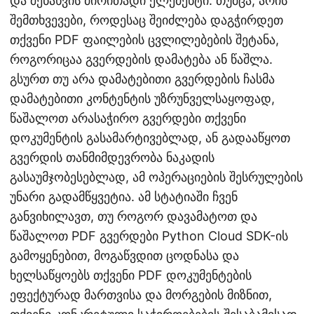
და შენახვის ძირითადი ელემენტი. თუმცა, არის
შემთხვევები, როდესაც შეიძლება დაგჭირდეთ
თქვენი PDF ფაილების ცვლილებების შეტანა,
როგორიცაა გვერდების დამატება ან წაშლა.
გსურთ თუ არა დამატებითი გვერდების ჩასმა
დამატებითი კონტენტის უზრუნველსაყოფად,
წაშალოთ არასაჭირო გვერდები თქვენი
დოკუმენტის გასამარტივებლად, ან გადააწყოთ
გვერდის თანმიმდევრობა ნაკადის
გასაუმჯობესებლად, ამ ოპერაციების შესრულების
უნარი გადამწყვეტია. ამ სტატიაში ჩვენ
განვიხილავთ, თუ როგორ დავამატოთ და
წაშალოთ PDF გვერდები Python Cloud SDK-ის
გამოყენებით, მოგაწვდით ცოდნასა და
ხელსაწყოებს თქვენი PDF დოკუმენტების
ეფექტურად მართვისა და მორგების მიზნით,