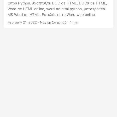
η
ιστού Python. Αναπτύξτε DOC σε HTML, DOCX σε HTML,
ς
Word σε HTML online, word σε html python, μετατροπέα
MS Word σε HTML. Εκτελέστε το Word web online
February 21, 2022
· Ναγιέρ Σαχμπάζ · 4 min