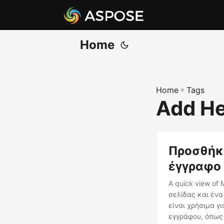
Home
Home
»
Tags
Add He
Προσθήκ
έγγραφο 
A quick view of
σελίδας και ένα
είναι χρήσιμα γ
εγγράφου, όπως 