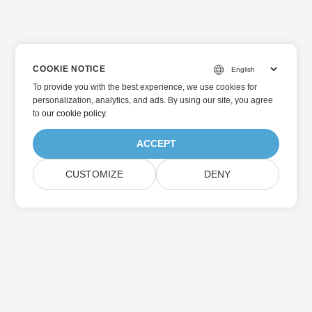
COOKIE NOTICE
To provide you with the best experience, we use cookies for
personalization, analytics, and ads. By using our site, you agree
to
our cookie policy
.
ACCEPT
CUSTOMIZE
DENY