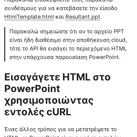
συνδέσμους για να κατεβάσετε την είσοδο
HtmlTemplate.html
και
Resultant.ppt
.
Παρακαλώ σημειώστε ότι αν το αρχείο PPT
είναι ήδη διαθέσιμο στην αποθήκευση cloud,
τότε το API θα εισάγει το περιεχόμενο HTML
στην υπάρχουσα παρουσίαση PowerPoint.
Εισαγάγετε HTML στο
PowerPoint
χρησιμοποιώντας
εντολές cURL
Ένας άλλος τρόπος για να μετατρέψετε το