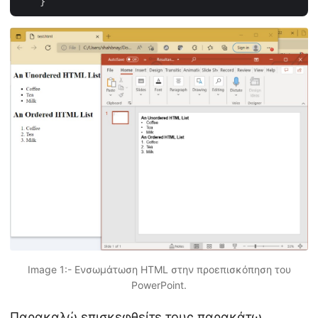
Image 1:- Ενσωμάτωση HTML στην προεπισκόπηση του
PowerPoint.
Παρακαλώ επισκεφθείτε τους παρακάτω