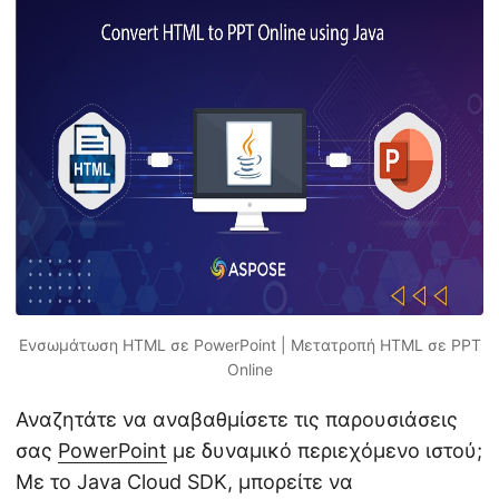
η
ς
Ενσωμάτωση HTML σε PowerPoint | Μετατροπή HTML σε PPT
Online
Αναζητάτε να αναβαθμίσετε τις παρουσιάσεις
σας
PowerPoint
με δυναμικό περιεχόμενο ιστού;
Με το Java Cloud SDK, μπορείτε να