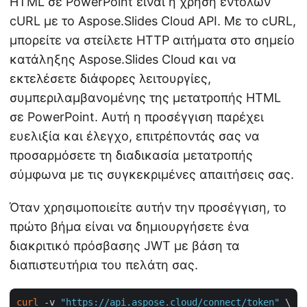
HTML σε PowerPoint είναι η χρήση εντολών
cURL με το Aspose.Slides Cloud API. Με το cURL,
μπορείτε να στείλετε HTTP αιτήματα στο σημείο
κατάληξης Aspose.Slides Cloud και να
εκτελέσετε διάφορες λειτουργίες,
συμπεριλαμβανομένης της μετατροπής HTML
σε PowerPoint. Αυτή η προσέγγιση παρέχει
ευελιξία και έλεγχο, επιτρέποντάς σας να
προσαρμόσετε τη διαδικασία μετατροπής
σύμφωνα με τις συγκεκριμένες απαιτήσεις σας.
Όταν χρησιμοποιείτε αυτήν την προσέγγιση, το
πρώτο βήμα είναι να δημιουργήσετε ένα
διακριτικό πρόσβασης JWT με βάση τα
διαπιστευτήρια του πελάτη σας.
curl
 -v 
"https://api.aspose.cloud/connect/token"
 \
