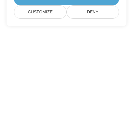
CUSTOMIZE
DENY
Σπίτι
Προϊόντα
Νέες Κυκλοφορίες