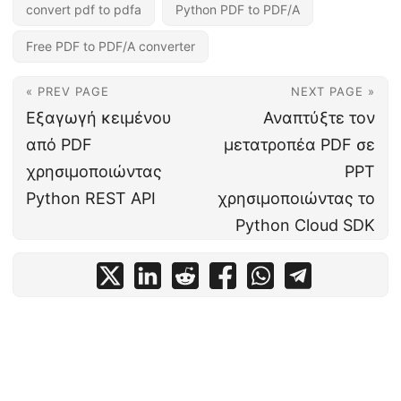
convert pdf to pdfa
Python PDF to PDF/A
Free PDF to PDF/A converter
« PREV PAGE
NEXT PAGE »
Εξαγωγή κειμένου
Αναπτύξτε τον
από PDF
μετατροπέα PDF σε
χρησιμοποιώντας
PPT
Python REST API
χρησιμοποιώντας το
Python Cloud SDK