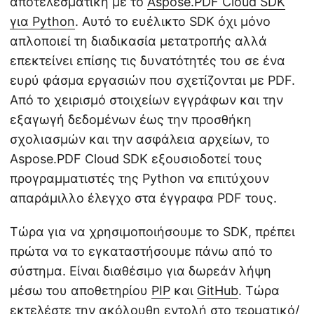
αποτελεσματική με το
Aspose.PDF Cloud SDK
για Python
. Αυτό το ευέλικτο SDK όχι μόνο
απλοποιεί τη διαδικασία μετατροπής αλλά
επεκτείνει επίσης τις δυνατότητές του σε ένα
ευρύ φάσμα εργασιών που σχετίζονται με PDF.
Από το χειρισμό στοιχείων εγγράφων και την
εξαγωγή δεδομένων έως την προσθήκη
σχολιασμών και την ασφάλεια αρχείων, το
Aspose.PDF Cloud SDK εξουσιοδοτεί τους
προγραμματιστές της Python να επιτύχουν
απαράμιλλο έλεγχο στα έγγραφα PDF τους.
Τώρα για να χρησιμοποιήσουμε το SDK, πρέπει
πρώτα να το εγκαταστήσουμε πάνω από το
σύστημα. Είναι διαθέσιμο για δωρεάν λήψη
μέσω του αποθετηρίου
PIP
και
GitHub
. Τώρα
εκτελέστε την ακόλουθη εντολή στο τερματικό/