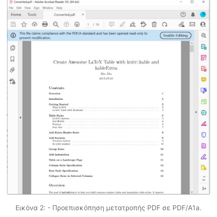
Εικόνα 2: - Προεπισκόπηση μετατροπής PDF σε PDF/A1a.