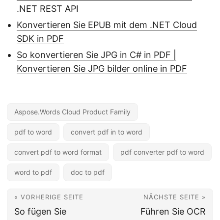
.NET REST API
Konvertieren Sie EPUB mit dem .NET Cloud
SDK in PDF
So konvertieren Sie JPG in C# in PDF |
Konvertieren Sie JPG bilder online in PDF
Aspose.Words Cloud Product Family
pdf to word
convert pdf in to word
convert pdf to word format
pdf converter pdf to word
word to pdf
doc to pdf
« VORHERIGE SEITE
NÄCHSTE SEITE »
So fügen Sie
Führen Sie OCR