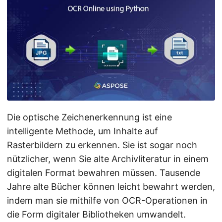
a
l
t
e
n
Die optische Zeichenerkennung ist eine
intelligente Methode, um Inhalte auf
Rasterbildern zu erkennen. Sie ist sogar noch
nützlicher, wenn Sie alte Archivliteratur in einem
digitalen Format bewahren müssen. Tausende
Jahre alte Bücher können leicht bewahrt werden,
indem man sie mithilfe von OCR-Operationen in
die Form digitaler Bibliotheken umwandelt.