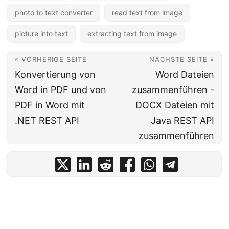
photo to text converter
read text from image
picture into text
extracting text from image
« VORHERIGE SEITE
NÄCHSTE SEITE »
Konvertierung von
Word Dateien
Word in PDF und von
zusammenführen -
PDF in Word mit
DOCX Dateien mit
.NET REST API
Java REST API
zusammenführen