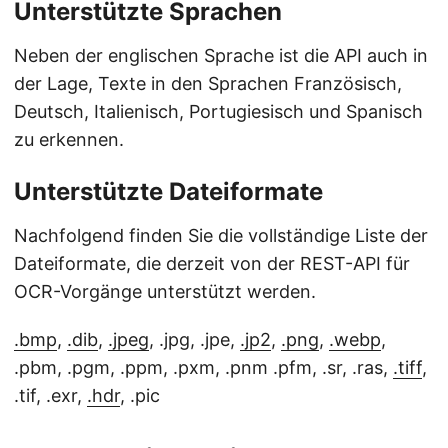
Unterstützte Sprachen
Neben der englischen Sprache ist die API auch in
der Lage, Texte in den Sprachen Französisch,
Deutsch, Italienisch, Portugiesisch und Spanisch
zu erkennen.
Unterstützte Dateiformate
Nachfolgend finden Sie die vollständige Liste der
Dateiformate, die derzeit von der REST-API für
OCR-Vorgänge unterstützt werden.
.bmp
,
.dib
,
.jpeg
, .jpg, .jpe,
.jp2
,
.png
,
.webp
,
.pbm, .pgm, .ppm, .pxm, .pnm .pfm, .sr, .ras,
.tiff
,
.tif, .exr,
.hdr
, .pic