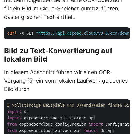
mit dem folgenden Befehl eine OCR-Operation
für ein Bild im Cloud-Speicher durchzuführen,
das englischen Text enthält.
curl
 -X GET 
"https://api.aspose.cloud/v3.0/ocr/downsi
Bild zu Text-Konvertierung auf
lokalem Bild
In diesem Abschnitt führen wir einen OCR-
Vorgang für ein vom lokalen Laufwerk geladenes
Bild durch
# Vollständige Beispiele und Datendateien finden Sie 
import
import
from
 asposeocrcloud.configuration 
import
from
 asposeocrcloud.api.ocr_api 
import