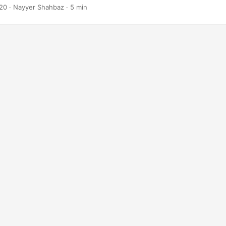
20
· Nayyer Shahbaz · 5 min