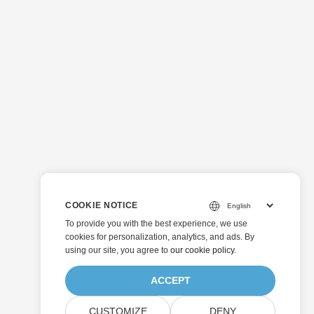
COOKIE NOTICE
To provide you with the best experience, we use
cookies for personalization, analytics, and ads. By
using our site, you agree to
our cookie policy
.
ACCEPT
CUSTOMIZE
DENY