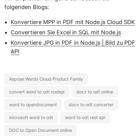
folgenden Blogs:
Konvertiere MPP in PDF mit Node.js Cloud SDK
Convertieren Sie Excel in SQL mit Node.js
Konvertiere JPG in PDF in Node.js | Bild zu PDF
API
Aspose.Words Cloud Product Family
convert word to odt nodejs
docx to odt online
word to opendocument
docx to odt converter
microsoft word to odt
word to odt rest api
DOC to Open Document online