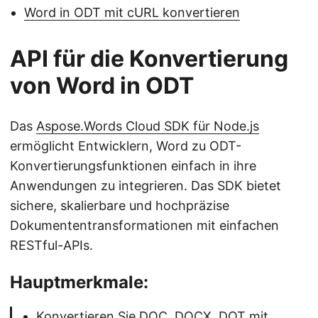
Word in ODT mit cURL konvertieren
API für die Konvertierung
von Word in ODT
Das
Aspose.Words Cloud SDK für Node.js
ermöglicht Entwicklern, Word zu ODT-
Konvertierungsfunktionen einfach in ihre
Anwendungen zu integrieren. Das SDK bietet
sichere, skalierbare und hochpräzise
Dokumententransformationen mit einfachen
RESTful-APIs.
Hauptmerkmale:
Konvertieren Sie DOC, DOCX, DOT mit