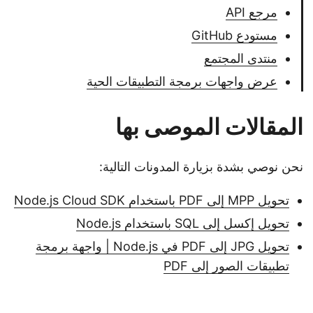
مرجع API
مستودع GitHub
منتدى المجتمع
عرض واجهات برمجة التطبيقات الحية
المقالات الموصى بها
نحن نوصي بشدة بزيارة المدونات التالية:
تحويل MPP إلى PDF باستخدام Node.js Cloud SDK
تحويل إكسل إلى SQL باستخدام Node.js
تحويل JPG إلى PDF في Node.js | واجهة برمجة
تطبيقات الصور إلى PDF