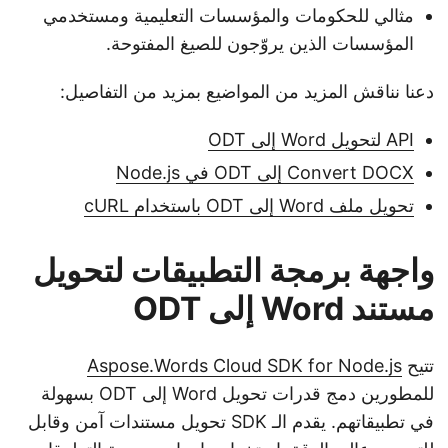
مثالي للحكومات والمؤسسات التعليمية ومستخدمي
المؤسسات الذين يروّجون للصيغ المفتوحة.
دعنا نناقش المزيد من المواضيع بمزيد من التفاصيل:
API لتحويل Word إلى ODT
Convert DOCX إلى ODT في Node.js
تحويل ملف Word إلى ODT باستخدام cURL
واجهة برمجة التطبيقات لتحويل
مستند Word إلى ODT
تتيح
Aspose.Words Cloud SDK for Node.js
للمطورين دمج قدرات تحويل Word إلى ODT بسهولة
في تطبيقاتهم. يقدم الـ SDK تحويل مستندات آمن وقابل