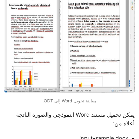
معاينة تحويل Word إلى ODT.
يمكن تحميل مستند Word النموذجي والصورة الناتجة
أعلاه من:
input-sample.docx