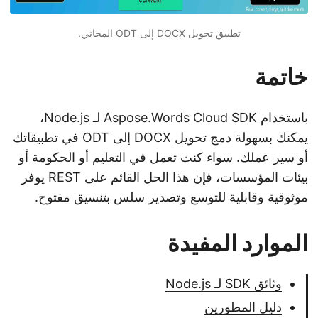
تطبيق تحويل DOCX إلى ODT المجاني.
خاتمة
باستخدام Aspose.Words Cloud SDK لـ Node.js،
يمكنك بسهولة دمج تحويل DOCX إلى ODT في تطبيقاتك
أو سير عملك. سواء كنت تعمل في التعليم أو الحكومة أو
بيئات المؤسسات، فإن هذا الحل القائم على REST يوفر
موثوقية وقابلية للتوسع وتصدير سلس بتنسيق مفتوح.
الموارد المفيدة
وثائق SDK لـ Node.js
دليل المطورين