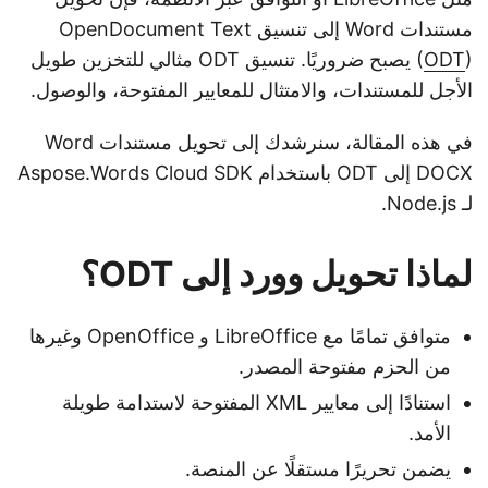
مستندات Word إلى تنسيق OpenDocument Text
ODT
(
) يصبح ضروريًا. تنسيق ODT مثالي للتخزين طويل
الأجل للمستندات، والامتثال للمعايير المفتوحة، والوصول.
في هذه المقالة، سنرشدك إلى تحويل مستندات Word
DOCX إلى ODT باستخدام Aspose.Words Cloud SDK
لـ Node.js.
لماذا تحويل وورد إلى ODT؟
متوافق تمامًا مع LibreOffice و OpenOffice وغيرها
من الحزم مفتوحة المصدر.
استنادًا إلى معايير XML المفتوحة لاستدامة طويلة
الأمد.
يضمن تحريرًا مستقلًا عن المنصة.