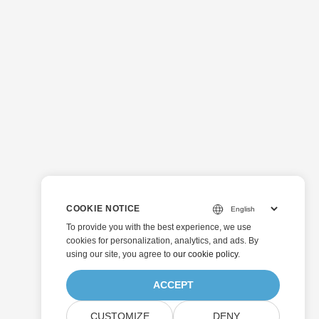
COOKIE NOTICE
To provide you with the best experience, we use
cookies for personalization, analytics, and ads. By
using our site, you agree to
our cookie policy
.
ACCEPT
CUSTOMIZE
DENY