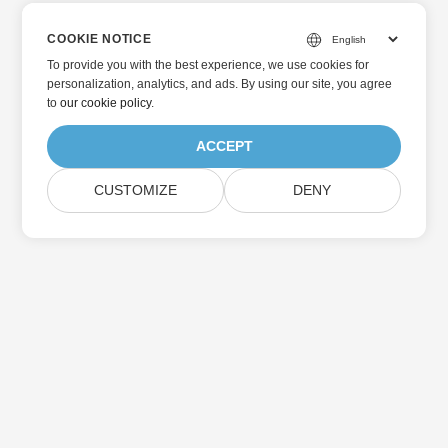
COOKIE NOTICE
To provide you with the best experience, we use cookies for
personalization, analytics, and ads. By using our site, you agree
to
our cookie policy
.
ACCEPT
CUSTOMIZE
DENY