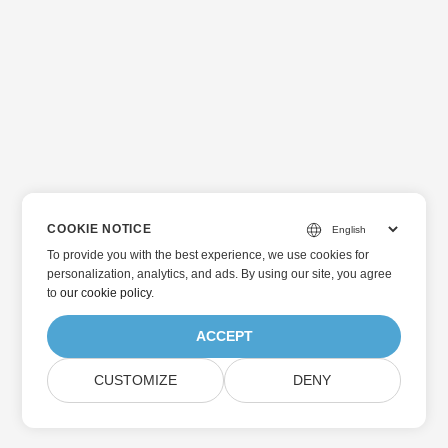
COOKIE NOTICE
To provide you with the best experience, we use cookies for
personalization, analytics, and ads. By using our site, you agree
to
our cookie policy
.
ACCEPT
CUSTOMIZE
DENY