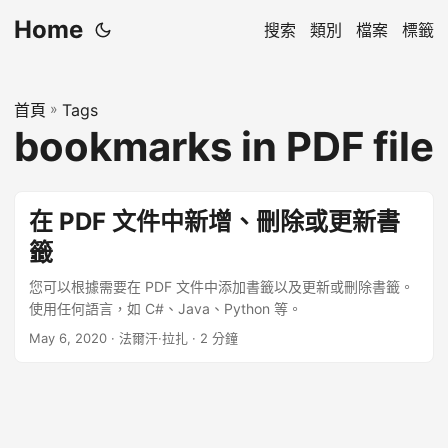
Home
搜索
類別
檔案
標籤
首頁
»
Tags
bookmarks in PDF file
在 PDF 文件中新增、刪除或更新書
籤
您可以根據需要在 PDF 文件中添加書籤以及更新或刪除書籤。
使用任何語言，如 C#、Java、Python 等。
May 6, 2020
· 法爾汗·拉扎 · 2 分鐘