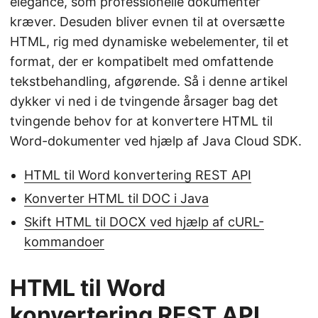
elegance, som professionelle dokumenter
kræver. Desuden bliver evnen til at oversætte
HTML, rig med dynamiske webelementer, til et
format, der er kompatibelt med omfattende
tekstbehandling, afgørende. Så i denne artikel
dykker vi ned i de tvingende årsager bag det
tvingende behov for at konvertere HTML til
Word-dokumenter ved hjælp af Java Cloud SDK.
HTML til Word konvertering REST API
Konverter HTML til DOC i Java
Skift HTML til DOCX ved hjælp af cURL-
kommandoer
HTML til Word
konvertering REST API