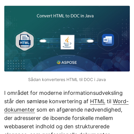
Sådan konverteres HTML til DOC i Java
I området for moderne informationsudveksling
står den sømløse konvertering af
HTML
til
Word-
dokumenter
som en afgørende nødvendighed,
der adresserer de iboende forskelle mellem
webbaseret indhold og den strukturerede