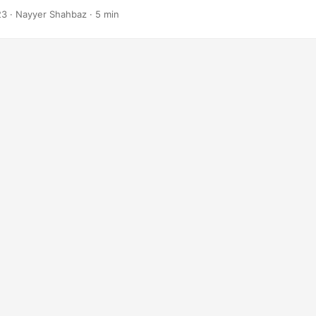
23
· Nayyer Shahbaz · 5 min