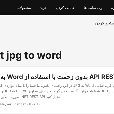
ه
وب سایت ها
حمایت کردن
خرید
محصولات
تجو کردن
t jpg to word
حمت با استفاده از API REST .NET
در این راهنمای دقیق، ما شما را با تمام مواردی که باید در مورد تبدیل JPG به Word
صورت آنلاین با استفاده از قدرت .NET REST API تبدیل کنید.
· Nayyer Shahbaz · 6 دقیقه