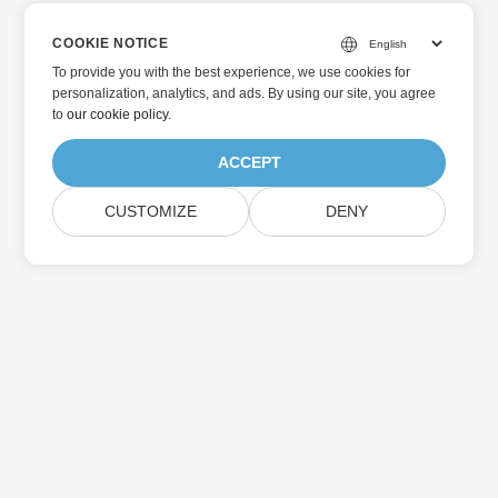
COOKIE NOTICE
To provide you with the best experience, we use cookies for
personalization, analytics, and ads. By using our site, you agree
to
our cookie policy
.
ACCEPT
CUSTOMIZE
DENY