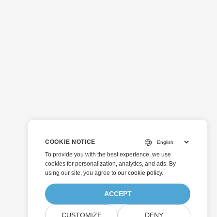
COOKIE NOTICE
To provide you with the best experience, we use
cookies for personalization, analytics, and ads. By
using our site, you agree to
our cookie policy
.
ACCEPT
CUSTOMIZE
DENY