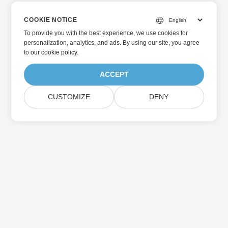
COOKIE NOTICE
To provide you with the best experience, we use cookies for
personalization, analytics, and ads. By using our site, you agree
to
our cookie policy
.
ACCEPT
CUSTOMIZE
DENY