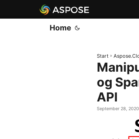
Home
Start
»
Aspose.Cl
Manipu
og Spa
API
September 28, 2020