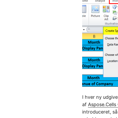
I hver ny udgive
af
Aspose.Cells
introduceret, s