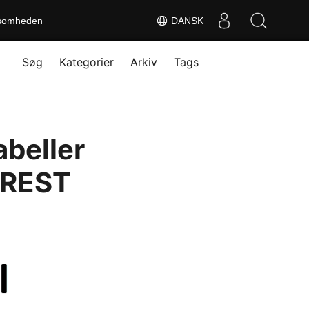
somheden
DANSK
Søg
Kategorier
Arkiv
Tags
abeller
o REST