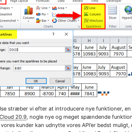
lse stræber vi efter at introducere nye funktioner, en
 Cloud 20.9
, nogle nye og meget spændende funktion
å vores kunder kan udnytte vores API’er bedst muligt