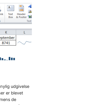
 nylig udgivelse
er er blevet
, mens de