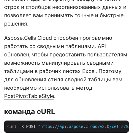
строк и столбцов неорганизованных данных и
позволяет вам принимать точные и быстрые
решения.
Aspose.Cells Cloud способен программно
работать со сводными таблицами. API
обновлен, чтобы предоставить пользователям
возможность манипулировать сводными
таблицами в рабочих листах Excel. Поэтому
для обновления стиля сводной таблицы вам
необходимо использовать метод
PostPivotTableStyle
.
команда cURL
curl
 -X POST 
"https://api.aspose.cloud/v3.0/cells/Sam