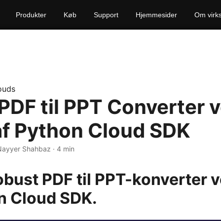
Produkter
Køb
Support
Hjemmesider
Om virk
ouds
 PDF til PPT Converter 
af Python Cloud SDK
Nayyer Shahbaz · 4 min
obust PDF til PPT-konverter 
n Cloud SDK.