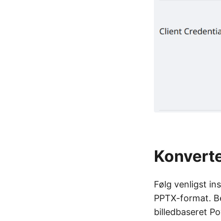
Konverte
Følg venligst in
PPTX-format. Be
billedbaseret P