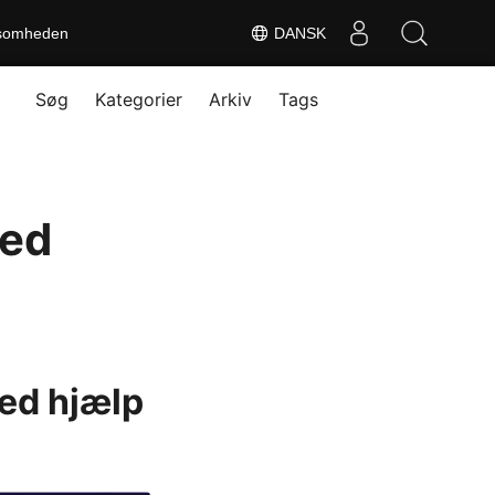
somheden
DANSK
Søg
Kategorier
Arkiv
Tags
ved
ved hjælp