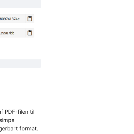
 PDF-filen til
simpel
gerbart format.