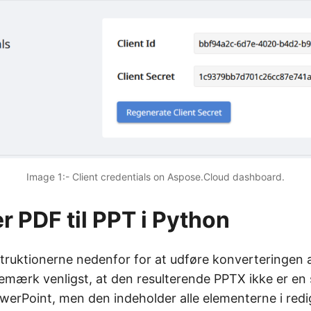
Image 1:- Client credentials on Aspose.Cloud dashboard.
r PDF til PPT i Python
struktionerne nedenfor for at udføre konverteringen af
mærk venligst, at den resulterende PPTX ikke er en 
owerPoint, men den indeholder alle elementerne i redi