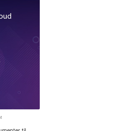
nt
menter til