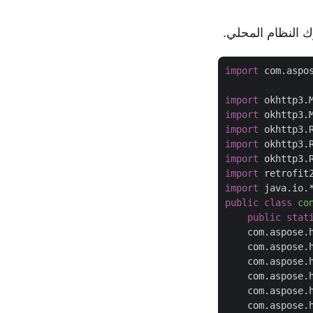
import
 com.aspos
import
import
import
import
import
import
import
public
class
co
public
stat
    com.aspose.
    com.aspose.
    com.aspose.
    com.aspose.
    com.aspose.
    com.aspose.