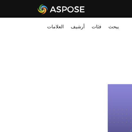
يبحث
فئات
أرشيف
العلامات