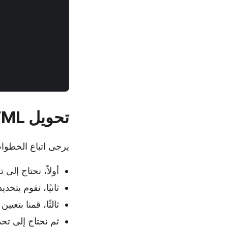
تحويل HTML إلى PDF في Java
يرجى اتباع الخطوات المو
أولاً، نحتاج إلى تحديد التف
ثانيًا، نقوم بتحديد معلومات KEY
ثالثًا، قمنا بتعيين تفاصيل th
ثم نحتاج إلى تحديد تفاصيل