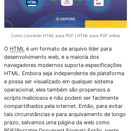
ã
o
Como converter HTML para PDF | HTML para PDF online
O
HTML
é um formato de arquivo líder para
desenvolvimento web, e a maioria dos
navegadores modernos suporta especificações
HTML. Embora seja independente de plataforma
e possa ser visualizado em qualquer sistema
operacional, eles também são propensos a
scripts maliciosos e não podem ser facilmente
compartilhados pela internet. Então, para evitar
tais circunstâncias e para arquivamento de longo
prazo, salvamos uma página da web como
PDF
(Portable Document Format).Então, neste