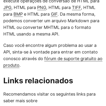
execute operações de conversão de HTML para
JPG
, HTML para
PNG
, HTML para
TIFF
, HTML
para
BMP
e HTML para
GIF
. Da mesma forma,
podemos converter um arquivo Markdown para
HTML ou converter MHTML para o formato
HTML usando a mesma API.
Caso você encontre algum problema ao usar a
API, sinta-se à vontade para entrar em contato
conosco através do
fórum de suporte gratuito ao
produto
.
Links relacionados
Recomendamos visitar os seguintes links para
saber mais sobre