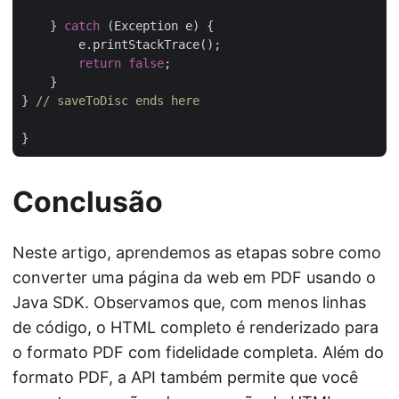
    } 
catch
 (Exception e) {

	e.printStackTrace();

return
false
;

    }

} 
// saveToDisc ends here
Conclusão
Neste artigo, aprendemos as etapas sobre como
converter uma página da web em PDF usando o
Java SDK. Observamos que, com menos linhas
de código, o HTML completo é renderizado para
o formato PDF com fidelidade completa. Além do
formato PDF, a API também permite que você