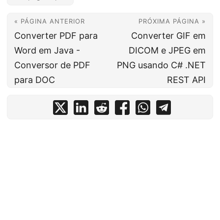
« PÁGINA ANTERIOR
PRÓXIMA PÁGINA »
Converter PDF para
Converter GIF em
Word em Java -
DICOM e JPEG em
Conversor de PDF
PNG usando C# .NET
para DOC
REST API